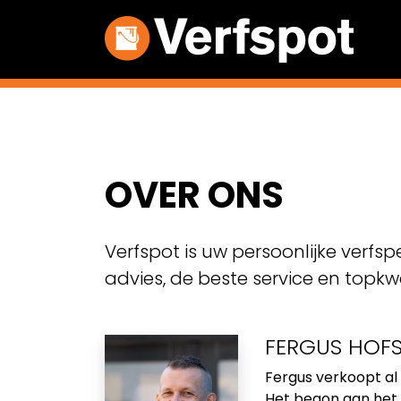
OVER ONS
Verfspot is uw persoonlijke verfsp
advies, de beste service en topkwal
FERGUS HOF
Fergus verkoopt al 
Het begon aan het e