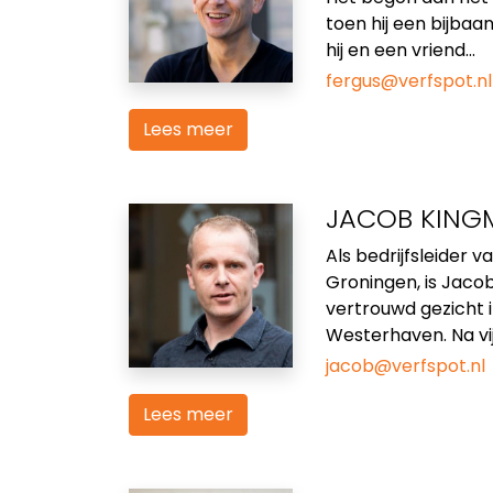
toen hij een bijbaan
hij en een vriend...
fergus@verfspot.nl
Lees meer
JACOB KING
Als bedrijfsleider v
Groningen, is Jaco
vertrouwd gezicht i
Westerhaven. Na vijft
jacob@verfspot.nl
Lees meer