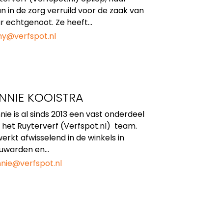
n in de zorg verruild voor de zaak van
r echtgenoot. Ze heeft...
ny@verfspot.nl
NNIE KOOISTRA
nie is al sinds 2013 een vast onderdeel
 het Ruyterverf (Verfspot.nl) team.
 werkt afwisselend in de winkels in
uwarden en...
nie@verfspot.nl