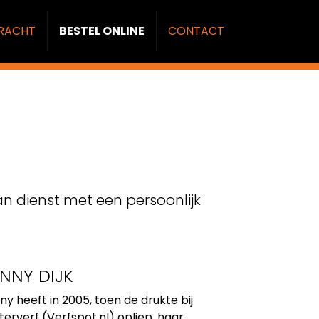
RACHT
BESTEL ONLINE
CONTACT
van dienst met een persoonlijk
NNY DIJK
ny heeft in 2005, toen de drukte bij
terverf (Verfspot.nl) opliep, haar