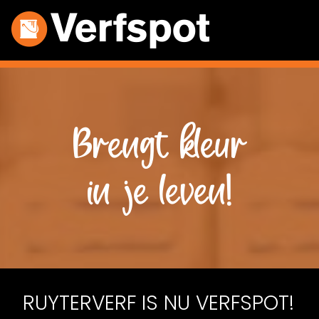
Brengt kleur
in je leven!
RUYTERVERF IS NU VERFSPOT!