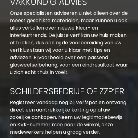
VAKKUNDIG ADVIES
Onze specialisten adviseren u niet alleen over de
meest geschikte materialen, maar kunnen u ook
alles vertellen over nieuwe kleur- en
interieurtrends. De juiste verf kan uw huis maken
of breken, dus ook bij de voorbereiding van uw
verfklus staan wij voor u klaar met tips en
adviezen. Bijvoorbeeld over een passend
glasweefselbehang, voor een eindresultaat waar
u zich echt thuis in voelt.
SCHILDERSBEDRIJF OF ZZP’ER
Registreer vandaag nog bij Verfspot en ontvang
direct een aantrekkelijke korting op al uw
zakelijke aankopen. Neem uw legitimatiebewijs
en KVK-nummer mee naar de winkel, onze
medewerkers helpen u graag verder.