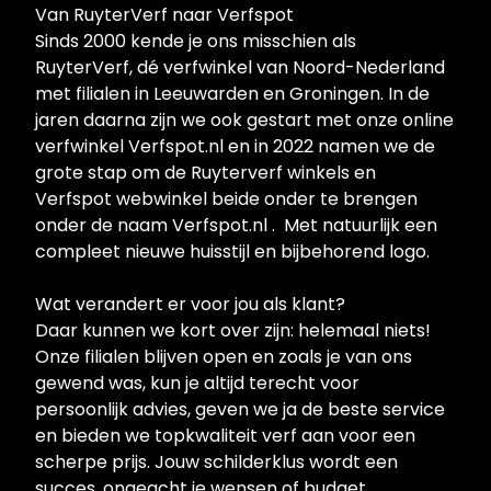
Van RuyterVerf naar Verfspot
Sinds 2000 kende je ons misschien als
RuyterVerf, dé verfwinkel van Noord-Nederland
met filialen in Leeuwarden en Groningen. In de
jaren daarna zijn we ook gestart met onze online
verfwinkel Verfspot.nl en in 2022 namen we de
grote stap om de Ruyterverf winkels en
Verfspot webwinkel beide onder te brengen
onder de naam Verfspot.nl . Met natuurlijk een
compleet nieuwe huisstijl en bijbehorend logo.
Wat verandert er voor jou als klant?
Daar kunnen we kort over zijn: helemaal niets!
Onze filialen blijven open en zoals je van ons
gewend was, kun je altijd terecht voor
persoonlijk advies, geven we ja de beste service
en bieden we topkwaliteit verf aan voor een
scherpe prijs. Jouw schilderklus wordt een
succes, ongeacht je wensen of budget.